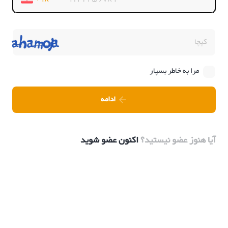
مرا به خاطر بسپار
ادامه
آیا هنوز عضو نیستید؟
اکنون عضو شوید