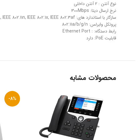
نوع آنتن : 2 آنتن داخلی
نرخ ارسال دیتا: 300Mbps
سازگار با استاندارد های: IEEE 802.11a, IEEE 802.11b, IEEE 802.11d, IEEE 802.11g, IEEE 802.11h, IEEE 802.11i, IEEE 802.11n, IEEE 802.1x, IEEE 802.3af
پروتکل وایرلس: 802.11a/b/g/n
رابط دستگاه: : Ethernet Port
قابلیت PoE: دارد
محصولات مشابه
-8%