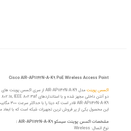
Cisco AIR-AP1142N-A-K9 PoE Wireless Access Point
اکسس پوینت
این محصول یکی از پر فروش ترین تجهیزات شبکه است که با ابعاد م
مشخصات اکسس پوینت سیسکو AIR-AP1142N-A-K9 :
نوع اتصال: Wireless