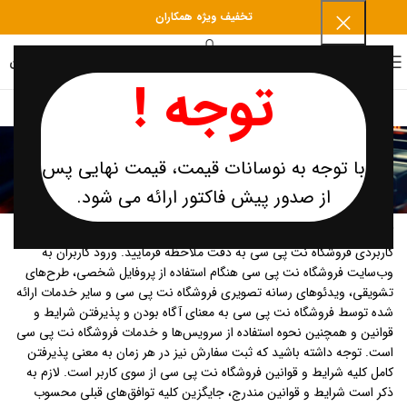
تخفیف ویژه همکاران
0
منو
۰
تومان
توجه !
شرایط و قوانین استفاده از
با توجه به نوسانات قیمت، قیمت نهایی پس
خدمات
از صدور پیش فاکتور ارائه می شود.
کاربر گرامی لطفاً موارد زیر را جهت استفاده بهینه از خدمات و برنامه‌‏های
کاربردی فروشگاه نت پی سی به دقت ملاحظه فرمایید. ورود کاربران به
وب‏‌سایت فروشگاه نت پی سی هنگام استفاده از پروفایل شخصی، طرح‏‌های
تشویقی، ویدئوهای رسانه تصویری فروشگاه نت پی سی و سایر خدمات ارائه
شده توسط فروشگاه نت پی سی به معنای آگاه بودن و پذیرفتن شرایط و
قوانین و همچنین نحوه استفاده از سرویس‌‏ها و خدمات فروشگاه نت پی سی
است. توجه داشته باشید که ثبت سفارش نیز در هر زمان به معنی پذیرفتن
کامل کلیه شرایط و قوانین فروشگاه نت پی سی از سوی کاربر است. لازم به
ذکر است شرایط و قوانین مندرج، جایگزین کلیه توافق‏‌های قبلی محسوب