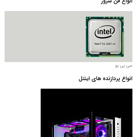
انواع فن سرور
سی پی یو
انواع پردازنده های اینتل