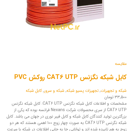
مقایسه
کابل شبکه نگزنس CAT6 UTP روکش PVC
شبکه و تجهیزات
,
تجهیزات پسیو شبکه
,
شبکه و سرور
,
کابل شبکه
۳۳,۵۰۰ تومان
مشخصات و اطلاعات کابل شبکه نگزنس CAT6 UTP: کابل شبکه نگزنس
CAT6 UTP از سری محصولات شرکت Nexans فرانسه بوده که یکی از
بزرگترین تولید کنندگان کابل شبکه و کابل فیبر نوری در جهان می باشد. کابل
شبکه نگزنس CAT6 UTP به صورت چهار زوج 100 اهمی هستند که هر دو
زوج به هم تابیده شده اند و توانایی جا به جایی اطلاعات در شبکه با سرعت