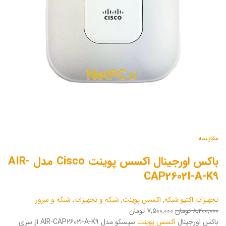
مقایسه
باکس اورجینال اکسس پوینت Cisco مدل AIR-
CAP2602I-A-K9
تجهیزات اکتیو شبکه
,
اکسس پوینت
,
شبکه و تجهیزات
,
شبکه و سرور
۸,۲۰۰,۰۰۰ تومان
۷,۵۰۰,۰۰۰ تومان
باکس اورجینال
اکسس پوینت
سیسکو مدل AIR-CAP2602I-A-K9 از سری