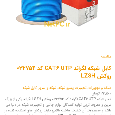
مقایسه
کابل شبکه لگراند CAT6 UTP کد 032754
روکش LZSH
شبکه و تجهیزات
,
تجهیزات پسیو شبکه
,
شبکه و سرور
,
کابل شبکه
۳۳,۵۰۰ تومان
کابل شبکه CAT6 UTP لگراند کد 032754 روکش LSZH لگراند یکی از بزرگ
ترین و معروف ترین تولید کنندگان لوازم جانبی و تجهیزات شبکه در دنیا می
باشد و محصولات آن کیفیت ساخت بالایی دارند.روکش های استفاده شده در