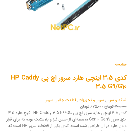
مقایسه
کدی 3.5 اینچی هارد سرور اچ پی HP Caddy
3.5 G9/G10
شبکه و سرور
,
سرور و تجهیزات
,
قطعات جانبی سرور
۷۰۰,۰۰۰ تومان
۶۷۵,۰۰۰ تومان
کدی 3.5 اینچی هارد سرور اچ پی HP Caddy 3.5 G9/G10 کیج هارد 3.5
اینچ سرور Gen10 Gen9 محفظه‌ای از جنس فلز و پلاستیک بوده که برای قرار
دادن هارد در آن طراحی شده است. کدی یکی از قطعات سرور HP است که