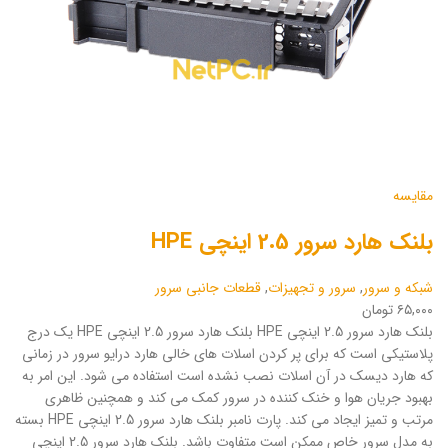
مقایسه
بلنک هارد سرور 2.5 اینچی HPE
شبکه و سرور
,
سرور و تجهیزات
,
قطعات جانبی سرور
۶۵,۰۰۰ تومان
بلنک هارد سرور 2.5 اینچی HPE بلنک هارد سرور 2.5 اینچی HPE یک درج
پلاستیکی است که برای پر کردن اسلات های خالی هارد درایو سرور در زمانی
که هارد دیسک در آن اسلات نصب نشده است استفاده می شود. این امر به
بهبود جریان هوا و خنک کننده در سرور کمک می کند و همچنین ظاهری
مرتب و تمیز ایجاد می کند. پارت نامبر بلنک هارد سرور 2.5 اینچی HPE بسته
به مدل سرور خاص ممکن است متفاوت باشد. بلنک هارد سرور 2.5 اینچی