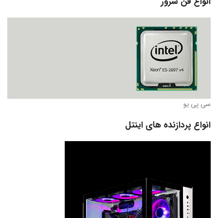
انواع فن سرور
سی پی یو
انواع پردازنده های اینتل