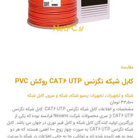
مقایسه
کابل شبکه نگزنس CAT6 UTP روکش PVC
شبکه و تجهیزات
,
تجهیزات پسیو شبکه
,
شبکه و سرور
,
کابل شبکه
۳۳,۵۰۰ تومان
مشخصات و اطلاعات کابل شبکه نگزنس CAT6 UTP: کابل شبکه نگزنس
CAT6 UTP از سری محصولات شرکت Nexans فرانسه بوده که یکی از
بزرگترین تولید کنندگان کابل شبکه و کابل فیبر نوری در جهان می باشد. کابل
شبکه نگزنس CAT6 UTP به صورت چهار زوج 100 اهمی هستند که هر دو
زوج به هم تابیده شده اند و توانایی جا به جایی اطلاعات در شبکه با سرعت