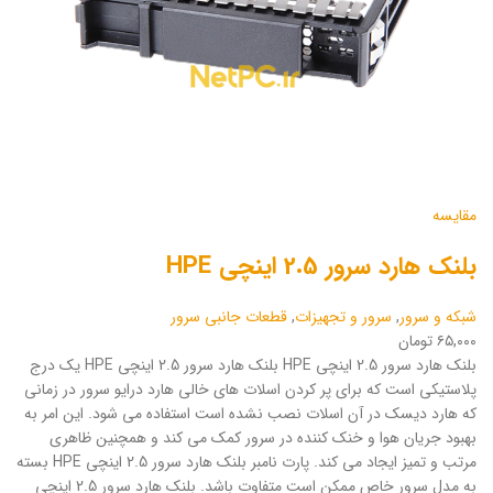
مقایسه
بلنک هارد سرور 2.5 اینچی HPE
شبکه و سرور
,
سرور و تجهیزات
,
قطعات جانبی سرور
۶۵,۰۰۰ تومان
بلنک هارد سرور 2.5 اینچی HPE بلنک هارد سرور 2.5 اینچی HPE یک درج
پلاستیکی است که برای پر کردن اسلات های خالی هارد درایو سرور در زمانی
که هارد دیسک در آن اسلات نصب نشده است استفاده می شود. این امر به
بهبود جریان هوا و خنک کننده در سرور کمک می کند و همچنین ظاهری
مرتب و تمیز ایجاد می کند. پارت نامبر بلنک هارد سرور 2.5 اینچی HPE بسته
به مدل سرور خاص ممکن است متفاوت باشد. بلنک هارد سرور 2.5 اینچی