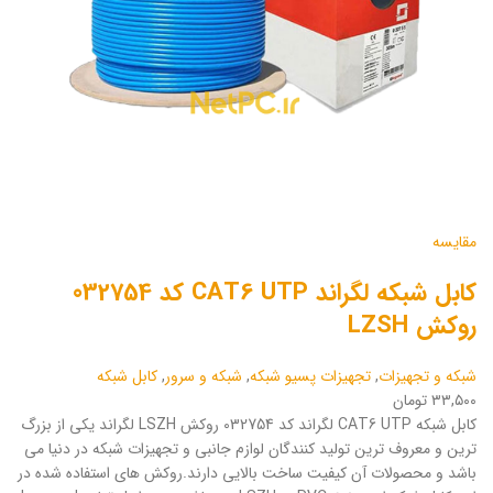
مقایسه
کابل شبکه لگراند CAT6 UTP کد 032754
روکش LZSH
شبکه و تجهیزات
,
تجهیزات پسیو شبکه
,
شبکه و سرور
,
کابل شبکه
۳۳,۵۰۰ تومان
کابل شبکه CAT6 UTP لگراند کد 032754 روکش LSZH لگراند یکی از بزرگ
ترین و معروف ترین تولید کنندگان لوازم جانبی و تجهیزات شبکه در دنیا می
باشد و محصولات آن کیفیت ساخت بالایی دارند.روکش های استفاده شده در