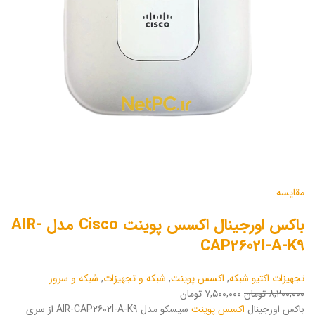
مقایسه
باکس اورجینال اکسس پوینت Cisco مدل AIR-
CAP2602I-A-K9
تجهیزات اکتیو شبکه
,
اکسس پوینت
,
شبکه و تجهیزات
,
شبکه و سرور
۸,۲۰۰,۰۰۰ تومان
۷,۵۰۰,۰۰۰ تومان
باکس اورجینال
اکسس پوینت
سیسکو مدل AIR-CAP2602I-A-K9 از سری