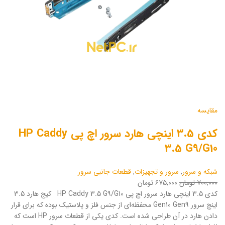
مقایسه
کدی 3.5 اینچی هارد سرور اچ پی HP Caddy
3.5 G9/G10
شبکه و سرور
,
سرور و تجهیزات
,
قطعات جانبی سرور
۷۰۰,۰۰۰ تومان
۶۷۵,۰۰۰ تومان
کدی 3.5 اینچی هارد سرور اچ پی HP Caddy 3.5 G9/G10 کیج هارد 3.5
اینچ سرور Gen10 Gen9 محفظه‌ای از جنس فلز و پلاستیک بوده که برای قرار
دادن هارد در آن طراحی شده است. کدی یکی از قطعات سرور HP است که