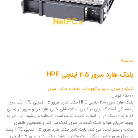
مقایسه
بلنک هارد سرور 2.5 اینچی HPE
شبکه و سرور
,
سرور و تجهیزات
,
قطعات جانبی سرور
۶۵,۰۰۰ تومان
بلنک هارد سرور 2.5 اینچی HPE بلنک هارد سرور 2.5 اینچی HPE یک درج
پلاستیکی است که برای پر کردن اسلات های خالی هارد درایو سرور در زمانی
که هارد دیسک در آن اسلات نصب نشده است استفاده می شود. این امر به
بهبود جریان هوا و خنک کننده در سرور کمک می کند و همچنین ظاهری
مرتب و تمیز ایجاد می کند. پارت نامبر بلنک هارد سرور 2.5 اینچی HPE بسته
به مدل سرور خاص ممکن است متفاوت باشد. بلنک هارد سرور 2.5 اینچی