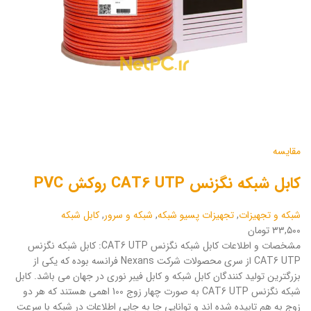
مقایسه
کابل شبکه نگزنس CAT6 UTP روکش PVC
شبکه و تجهیزات
,
تجهیزات پسیو شبکه
,
شبکه و سرور
,
کابل شبکه
۳۳,۵۰۰ تومان
مشخصات و اطلاعات کابل شبکه نگزنس CAT6 UTP: کابل شبکه نگزنس
CAT6 UTP از سری محصولات شرکت Nexans فرانسه بوده که یکی از
بزرگترین تولید کنندگان کابل شبکه و کابل فیبر نوری در جهان می باشد. کابل
شبکه نگزنس CAT6 UTP به صورت چهار زوج 100 اهمی هستند که هر دو
زوج به هم تابیده شده اند و توانایی جا به جایی اطلاعات در شبکه با سرعت