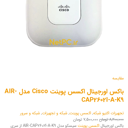
مقایسه
باکس اورجینال اکسس پوینت Cisco مدل AIR-
CAP2602I-A-K9
تجهیزات اکتیو شبکه
,
اکسس پوینت
,
شبکه و تجهیزات
,
شبکه و سرور
۸,۲۰۰,۰۰۰ تومان
۷,۵۰۰,۰۰۰ تومان
باکس اورجینال
اکسس پوینت
سیسکو مدل AIR-CAP2602I-A-K9 از سری