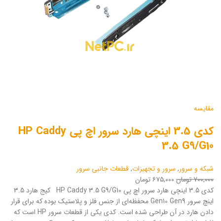
مقایسه
کدی 3.5 اینچی هارد سرور اچ پی HP Caddy
3.5 G9/G10
شبکه و سرور
,
سرور و تجهیزات
,
قطعات جانبی سرور
۷۰۰,۰۰۰ تومان
۶۷۵,۰۰۰ تومان
کدی 3.5 اینچی هارد سرور اچ پی HP Caddy 3.5 G9/G10 کیج هارد 3.5
اینچ سرور Gen10 Gen9 محفظه‌ای از جنس فلز و پلاستیک بوده که برای قرار
دادن هارد در آن طراحی شده است. کدی یکی از قطعات سرور HP است که