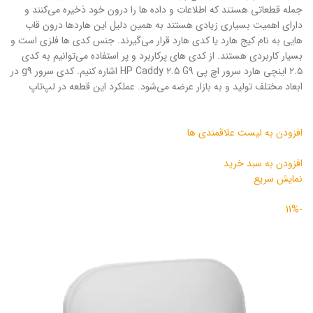
جمله قطعاتی هستند که اطلاعات و داده ها را درون خود ذخیره می‌کنند و
دارای اهمیت بسیاری زیادی هستند به همین دلیل این هاردها درون قاب
هایی به نام کیج هارد یا کدی هارد قرار می‌گیرند. جنس کدی ها فلزی است و
بسیار کاربردی هستند. از کدی های پرکاربرد و پر استفاده می‌توانیم به کدی
۲.۵ اینچی هارد سرور اچ پی HP Caddy 2.5 G9 اشاره کنیم. کدی سرور g9 در
ابعاد مختلف تولید و به بازار عرضه می‌شود. عملکرد این قطعه‌ در لپ‌تاپ
افزودن به لیست علاقمندی ها
افزودن به سبد خرید
نمایش سریع
-11%