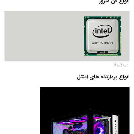
انواع فن سرور
سی پی یو
انواع پردازنده های اینتل