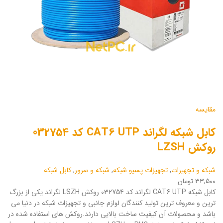
مقایسه
کابل شبکه لگراند CAT6 UTP کد 032754
روکش LZSH
شبکه و تجهیزات
,
تجهیزات پسیو شبکه
,
شبکه و سرور
,
کابل شبکه
۳۳,۵۰۰ تومان
کابل شبکه CAT6 UTP لگراند کد 032754 روکش LSZH لگراند یکی از بزرگ
ترین و معروف ترین تولید کنندگان لوازم جانبی و تجهیزات شبکه در دنیا می
باشد و محصولات آن کیفیت ساخت بالایی دارند.روکش های استفاده شده در