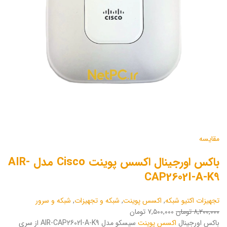
مقایسه
باکس اورجینال اکسس پوینت Cisco مدل AIR-
CAP2602I-A-K9
تجهیزات اکتیو شبکه
,
اکسس پوینت
,
شبکه و تجهیزات
,
شبکه و سرور
۸,۲۰۰,۰۰۰ تومان
۷,۵۰۰,۰۰۰ تومان
باکس اورجینال
اکسس پوینت
سیسکو مدل AIR-CAP2602I-A-K9 از سری