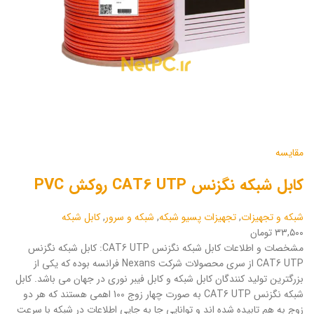
مقایسه
کابل شبکه نگزنس CAT6 UTP روکش PVC
شبکه و تجهیزات
,
تجهیزات پسیو شبکه
,
شبکه و سرور
,
کابل شبکه
۳۳,۵۰۰ تومان
مشخصات و اطلاعات کابل شبکه نگزنس CAT6 UTP: کابل شبکه نگزنس
CAT6 UTP از سری محصولات شرکت Nexans فرانسه بوده که یکی از
بزرگترین تولید کنندگان کابل شبکه و کابل فیبر نوری در جهان می باشد. کابل
شبکه نگزنس CAT6 UTP به صورت چهار زوج 100 اهمی هستند که هر دو
زوج به هم تابیده شده اند و توانایی جا به جایی اطلاعات در شبکه با سرعت