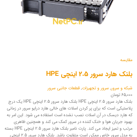
مقایسه
بلنک هارد سرور 2.5 اینچی HPE
شبکه و سرور
,
سرور و تجهیزات
,
قطعات جانبی سرور
۶۵,۰۰۰ تومان
بلنک هارد سرور 2.5 اینچی HPE بلنک هارد سرور 2.5 اینچی HPE یک درج
پلاستیکی است که برای پر کردن اسلات های خالی هارد درایو سرور در زمانی
که هارد دیسک در آن اسلات نصب نشده است استفاده می شود. این امر به
بهبود جریان هوا و خنک کننده در سرور کمک می کند و همچنین ظاهری
مرتب و تمیز ایجاد می کند. پارت نامبر بلنک هارد سرور 2.5 اینچی HPE بسته
به مدل سرور خاص ممکن است متفاوت باشد. بلنک هارد سرور 2.5 اینچی