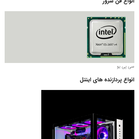
انواع فن سرور
سی پی یو
انواع پردازنده های اینتل