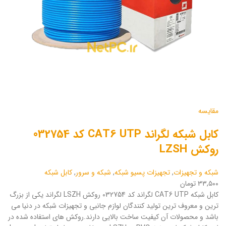
مقایسه
کابل شبکه لگراند CAT6 UTP کد 032754
روکش LZSH
شبکه و تجهیزات
,
تجهیزات پسیو شبکه
,
شبکه و سرور
,
کابل شبکه
۳۳,۵۰۰ تومان
کابل شبکه CAT6 UTP لگراند کد 032754 روکش LSZH لگراند یکی از بزرگ
ترین و معروف ترین تولید کنندگان لوازم جانبی و تجهیزات شبکه در دنیا می
باشد و محصولات آن کیفیت ساخت بالایی دارند.روکش های استفاده شده در