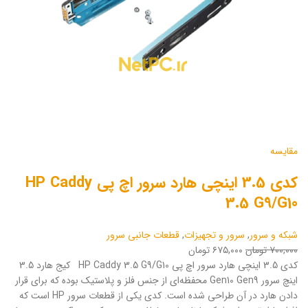
مقایسه
کدی 3.5 اینچی هارد سرور اچ پی HP Caddy
3.5 G9/G10
شبکه و سرور
,
سرور و تجهیزات
,
قطعات جانبی سرور
۷۰۰,۰۰۰ تومان
۶۷۵,۰۰۰ تومان
کدی 3.5 اینچی هارد سرور اچ پی HP Caddy 3.5 G9/G10 کیج هارد 3.5
اینچ سرور Gen10 Gen9 محفظه‌ای از جنس فلز و پلاستیک بوده که برای قرار
دادن هارد در آن طراحی شده است. کدی یکی از قطعات سرور HP است که