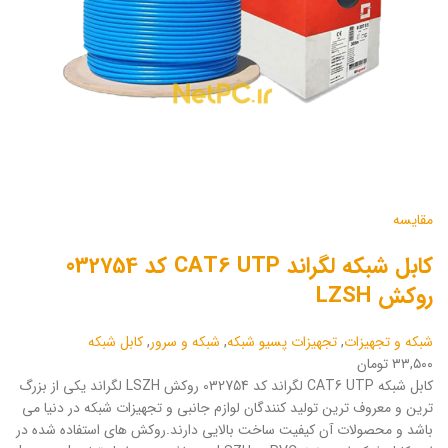
مقایسه
کابل شبکه لگراند CAT6 UTP کد 032754
روکش LZSH
شبکه و تجهیزات
,
تجهیزات پسیو شبکه
,
شبکه و سرور
,
کابل شبکه
۳۳,۵۰۰ تومان
کابل شبکه CAT6 UTP لگراند کد 032754 روکش LSZH لگراند یکی از بزرگ
ترین و معروف ترین تولید کنندگان لوازم جانبی و تجهیزات شبکه در دنیا می
باشد و محصولات آن کیفیت ساخت بالایی دارند.روکش های استفاده شده در