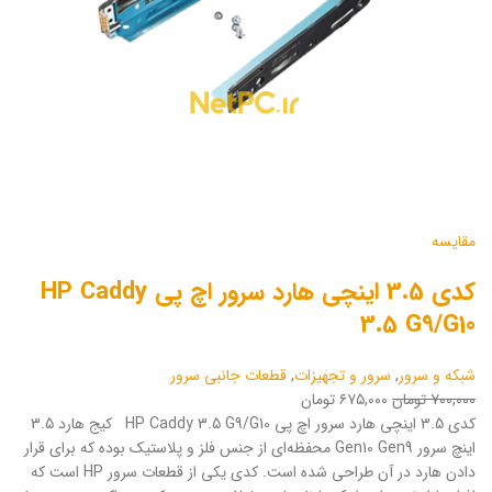
مقایسه
کدی 3.5 اینچی هارد سرور اچ پی HP Caddy
3.5 G9/G10
شبکه و سرور
,
سرور و تجهیزات
,
قطعات جانبی سرور
۷۰۰,۰۰۰ تومان
۶۷۵,۰۰۰ تومان
کدی 3.5 اینچی هارد سرور اچ پی HP Caddy 3.5 G9/G10 کیج هارد 3.5
اینچ سرور Gen10 Gen9 محفظه‌ای از جنس فلز و پلاستیک بوده که برای قرار
دادن هارد در آن طراحی شده است. کدی یکی از قطعات سرور HP است که