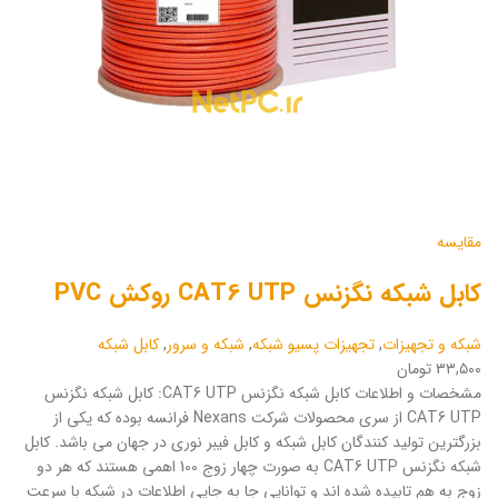
مقایسه
کابل شبکه نگزنس CAT6 UTP روکش PVC
شبکه و تجهیزات
,
تجهیزات پسیو شبکه
,
شبکه و سرور
,
کابل شبکه
۳۳,۵۰۰ تومان
مشخصات و اطلاعات کابل شبکه نگزنس CAT6 UTP: کابل شبکه نگزنس
CAT6 UTP از سری محصولات شرکت Nexans فرانسه بوده که یکی از
بزرگترین تولید کنندگان کابل شبکه و کابل فیبر نوری در جهان می باشد. کابل
شبکه نگزنس CAT6 UTP به صورت چهار زوج 100 اهمی هستند که هر دو
زوج به هم تابیده شده اند و توانایی جا به جایی اطلاعات در شبکه با سرعت