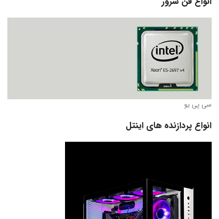
انواع فن سرور
سی پی یو
انواع پردازنده های اینتل