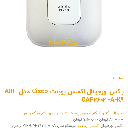
مقایسه
باکس اورجینال اکسس پوینت Cisco مدل AIR-
CAP2602I-A-K9
تجهیزات اکتیو شبکه
,
اکسس پوینت
,
شبکه و تجهیزات
,
شبکه و سرور
۸,۲۰۰,۰۰۰ تومان
۷,۵۰۰,۰۰۰ تومان
باکس اورجینال
اکسس پوینت
سیسکو مدل AIR-CAP2602I-A-K9 از سری