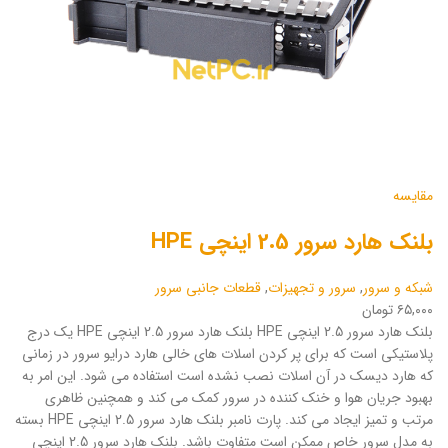
مقایسه
بلنک هارد سرور 2.5 اینچی HPE
شبکه و سرور
,
سرور و تجهیزات
,
قطعات جانبی سرور
۶۵,۰۰۰ تومان
بلنک هارد سرور 2.5 اینچی HPE بلنک هارد سرور 2.5 اینچی HPE یک درج
پلاستیکی است که برای پر کردن اسلات های خالی هارد درایو سرور در زمانی
که هارد دیسک در آن اسلات نصب نشده است استفاده می شود. این امر به
بهبود جریان هوا و خنک کننده در سرور کمک می کند و همچنین ظاهری
مرتب و تمیز ایجاد می کند. پارت نامبر بلنک هارد سرور 2.5 اینچی HPE بسته
به مدل سرور خاص ممکن است متفاوت باشد. بلنک هارد سرور 2.5 اینچی