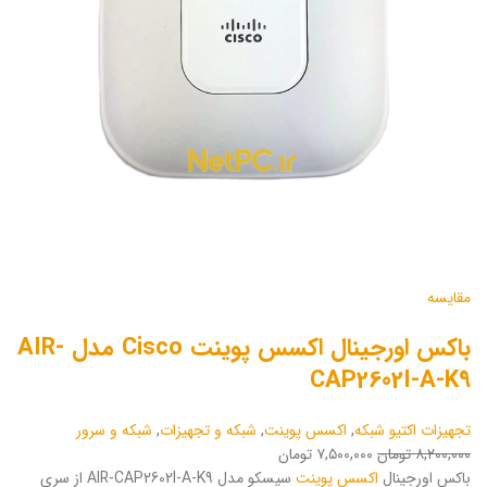
مقایسه
باکس اورجینال اکسس پوینت Cisco مدل AIR-
CAP2602I-A-K9
تجهیزات اکتیو شبکه
,
اکسس پوینت
,
شبکه و تجهیزات
,
شبکه و سرور
۸,۲۰۰,۰۰۰ تومان
۷,۵۰۰,۰۰۰ تومان
باکس اورجینال
اکسس پوینت
سیسکو مدل AIR-CAP2602I-A-K9 از سری