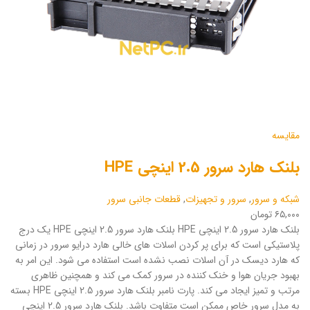
مقایسه
بلنک هارد سرور 2.5 اینچی HPE
شبکه و سرور
,
سرور و تجهیزات
,
قطعات جانبی سرور
۶۵,۰۰۰ تومان
بلنک هارد سرور 2.5 اینچی HPE بلنک هارد سرور 2.5 اینچی HPE یک درج
پلاستیکی است که برای پر کردن اسلات های خالی هارد درایو سرور در زمانی
که هارد دیسک در آن اسلات نصب نشده است استفاده می شود. این امر به
بهبود جریان هوا و خنک کننده در سرور کمک می کند و همچنین ظاهری
مرتب و تمیز ایجاد می کند. پارت نامبر بلنک هارد سرور 2.5 اینچی HPE بسته
به مدل سرور خاص ممکن است متفاوت باشد. بلنک هارد سرور 2.5 اینچی