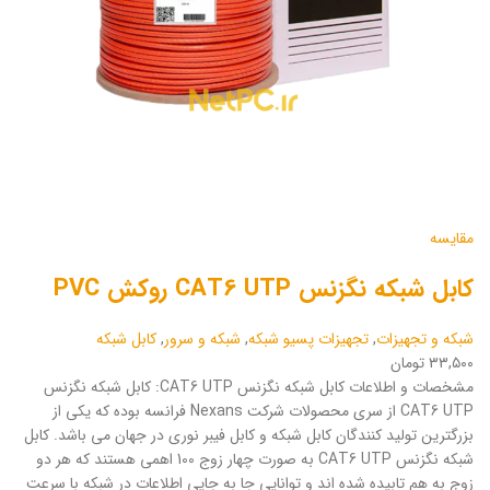
مقایسه
کابل شبکه نگزنس CAT6 UTP روکش PVC
شبکه و تجهیزات
,
تجهیزات پسیو شبکه
,
شبکه و سرور
,
کابل شبکه
۳۳,۵۰۰ تومان
مشخصات و اطلاعات کابل شبکه نگزنس CAT6 UTP: کابل شبکه نگزنس
CAT6 UTP از سری محصولات شرکت Nexans فرانسه بوده که یکی از
بزرگترین تولید کنندگان کابل شبکه و کابل فیبر نوری در جهان می باشد. کابل
شبکه نگزنس CAT6 UTP به صورت چهار زوج 100 اهمی هستند که هر دو
زوج به هم تابیده شده اند و توانایی جا به جایی اطلاعات در شبکه با سرعت