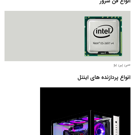
انواع فن سرور
سی پی یو
انواع پردازنده های اینتل