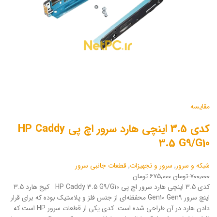
مقایسه
کدی 3.5 اینچی هارد سرور اچ پی HP Caddy
3.5 G9/G10
شبکه و سرور
,
سرور و تجهیزات
,
قطعات جانبی سرور
۷۰۰,۰۰۰ تومان
۶۷۵,۰۰۰ تومان
کدی 3.5 اینچی هارد سرور اچ پی HP Caddy 3.5 G9/G10 کیج هارد 3.5
اینچ سرور Gen10 Gen9 محفظه‌ای از جنس فلز و پلاستیک بوده که برای قرار
دادن هارد در آن طراحی شده است. کدی یکی از قطعات سرور HP است که