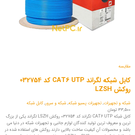
مقایسه
کابل شبکه لگراند CAT6 UTP کد 032754
روکش LZSH
شبکه و تجهیزات
,
تجهیزات پسیو شبکه
,
شبکه و سرور
,
کابل شبکه
۳۳,۵۰۰ تومان
کابل شبکه CAT6 UTP لگراند کد 032754 روکش LSZH لگراند یکی از بزرگ
ترین و معروف ترین تولید کنندگان لوازم جانبی و تجهیزات شبکه در دنیا می
باشد و محصولات آن کیفیت ساخت بالایی دارند.روکش های استفاده شده در