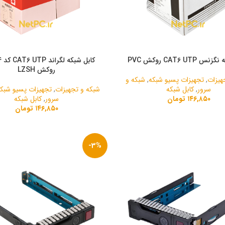
CAT6 UTP روکش PVC
کاب
روکش LZSH
هیزات
,
تجهیزات پسیو شبکه
,
شبکه و
سرور
,
کابل شبکه
شبکه و تجهیزات
,
تجهیزات پسیو شبک
۱۴۶,۸۵۰
تومان
سرور
,
کابل شبکه
۱۴۶,۸۵۰
تومان
-3%