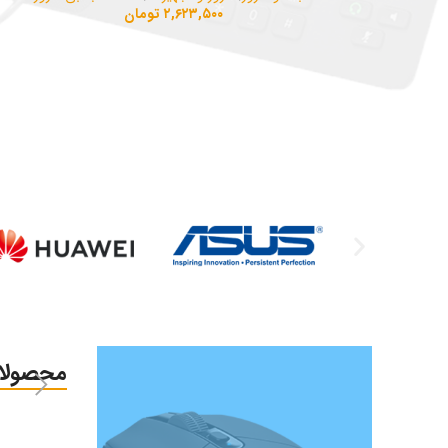
۲,۶۲۳,۵۰۰
تومان
محصولا