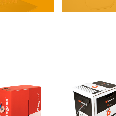
لپتاپ
انواع لپتاپ
گیمینگ و
حرفه ای
مخصوص بازی و رندرینگ
خرید کنید