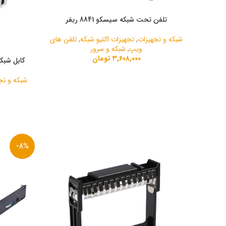
تلفن تحت شبکه سیسکو 8841 ریفر
شبکه و تجهیزات
,
تجهیزات اکتیو شبکه
,
تلفن های
ویپ
,
شبکه و سرور
۳,۶۰۸,۰۰۰
تومان
کابل شبکه نگزنس 
شبکه و تج
-8%