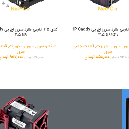
کدی 3.5 اینچی هارد سرور اچ پی HP Caddy
کدی 2.5
2.5 G9
3.5 G9/G10
ور
,
سرور و تجهیزات
,
قطعات جانبی
شبکه و سرور
,
سرور و تجهیزات
,
قطعا
سرور
سرور
۸۵۸,۰۰۰
تومان
۹۵۷,۰۰۰
تومان
۹۳۵,۰
تومان
۹۹۰,۰۰۰
تومان