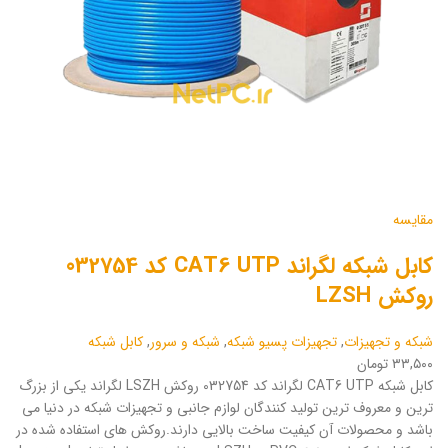
مقایسه
کابل شبکه لگراند CAT6 UTP کد 032754
روکش LZSH
شبکه و تجهیزات
,
تجهیزات پسیو شبکه
,
شبکه و سرور
,
کابل شبکه
۳۳,۵۰۰ تومان
کابل شبکه CAT6 UTP لگراند کد 032754 روکش LSZH لگراند یکی از بزرگ
ترین و معروف ترین تولید کنندگان لوازم جانبی و تجهیزات شبکه در دنیا می
باشد و محصولات آن کیفیت ساخت بالایی دارند.روکش های استفاده شده در