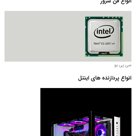
انواع فن سرور
سی پی یو
انواع پردازنده های اینتل