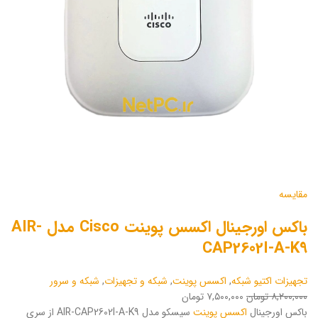
مقایسه
باکس اورجینال اکسس پوینت Cisco مدل AIR-
CAP2602I-A-K9
تجهیزات اکتیو شبکه
,
اکسس پوینت
,
شبکه و تجهیزات
,
شبکه و سرور
۸,۲۰۰,۰۰۰ تومان
۷,۵۰۰,۰۰۰ تومان
باکس اورجینال
اکسس پوینت
سیسکو مدل AIR-CAP2602I-A-K9 از سری