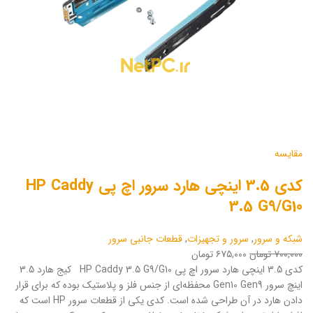
مقایسه
کدی 3.5 اینچی هارد سرور اچ پی HP Caddy
3.5 G9/G10
شبکه و سرور
,
سرور و تجهیزات
,
قطعات جانبی سرور
۷۰۰,۰۰۰ تومان
۶۷۵,۰۰۰ تومان
کدی 3.5 اینچی هارد سرور اچ پی HP Caddy 3.5 G9/G10 کیج هارد 3.5
اینچ سرور Gen10 Gen9 محفظه‌ای از جنس فلز و پلاستیک بوده که برای قرار
دادن هارد در آن طراحی شده است. کدی یکی از قطعات سرور HP است که