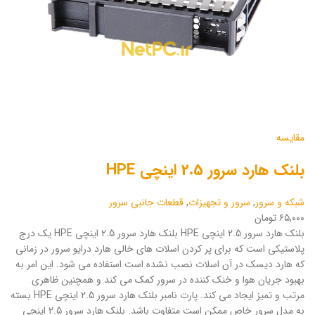
مقایسه
بلنک هارد سرور 2.5 اینچی HPE
شبکه و سرور
,
سرور و تجهیزات
,
قطعات جانبی سرور
۶۵,۰۰۰ تومان
بلنک هارد سرور 2.5 اینچی HPE بلنک هارد سرور 2.5 اینچی HPE یک درج
پلاستیکی است که برای پر کردن اسلات های خالی هارد درایو سرور در زمانی
که هارد دیسک در آن اسلات نصب نشده است استفاده می شود. این امر به
بهبود جریان هوا و خنک کننده در سرور کمک می کند و همچنین ظاهری
مرتب و تمیز ایجاد می کند. پارت نامبر بلنک هارد سرور 2.5 اینچی HPE بسته
به مدل سرور خاص ممکن است متفاوت باشد. بلنک هارد سرور 2.5 اینچی