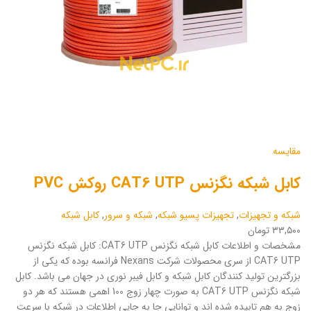
مقایسه
کابل شبکه نگزنس CAT6 UTP روکش PVC
شبکه و تجهیزات
,
تجهیزات پسیو شبکه
,
شبکه و سرور
,
کابل شبکه
۳۳,۵۰۰ تومان
مشخصات و اطلاعات کابل شبکه نگزنس CAT6 UTP: کابل شبکه نگزنس
CAT6 UTP از سری محصولات شرکت Nexans فرانسه بوده که یکی از
بزرگترین تولید کنندگان کابل شبکه و کابل فیبر نوری در جهان می باشد. کابل
شبکه نگزنس CAT6 UTP به صورت چهار زوج 100 اهمی هستند که هر دو
زوج به هم تابیده شده اند و توانایی جا به جایی اطلاعات در شبکه با سرعت