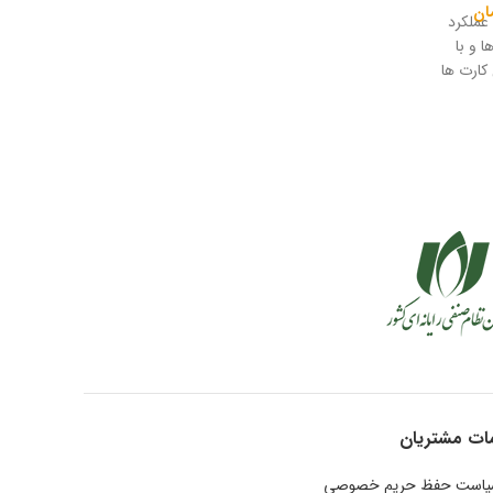
ان
اچ پی عملکرد
ت ها و با
کارت ها
 و اتصال
ات مشتریان
است حفظ حریم خصوصی