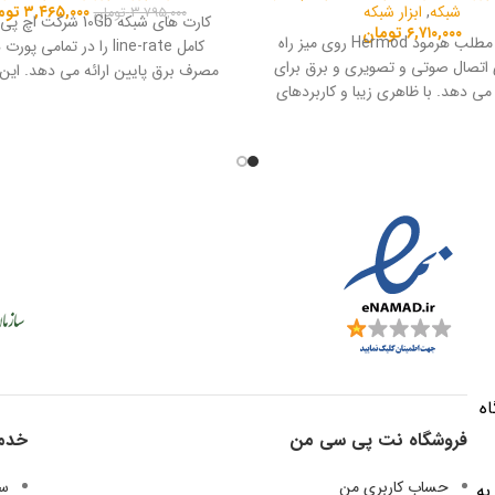
شبکه
,
ابزار شبکه
۳,۴۶۵,۰۰۰
توم
۳,۷۹۵,۰۰۰
تومان
کارت های شبکه 10Gb شرکت 
۶,۷۱۰,۰۰۰
تومان
پنل ارایه مطلب هرمود Hermod روی میز راه
کامل line-rate را در تمامی پور
 اتصال صوتی و تصویری و برق برای
مصرف برق پایین ارائه می دهد. این 
 می دهد. با ظاهری زیبا و کاربردهای
برای استفاده در مجازی سازی، امنیت
برای مصارف مختلف که در آن تعبیه
سرورها ایده آل است.
ت. برای اتاق هیئت مدیره، کلاس
اتاق آموزشی، سیستم هتل، اتاق
 غیره ایده‌آل می باشد. این یکی از
 پنل سوکت های پاپ آپ است که
ز در حال توسعه و استفاده با کاربری
های مختلف است.
ه
فروشگاه نت پی سی من
خدم
حساب کاربری من
سی
به