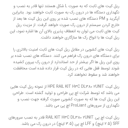
ریل کیت های ثابت که به صورت L شکل هستند تنها قادر به نصب و
نگهداری دستگاه ها در درون رک به صورت ثابت خواهند بود. بنابراین
آپگرید و PM دستگاه های نصب شده بر روی این ریل کیت ها بعد از
خارج کردن سیستم از درون رک صورت خواهد گرفت. از مزیت ریل
کیت های ثابت می توان به انعطاف پذیری بالای آن ها اشاره نمود، این
ریل کیت ها با انواع رک ها سازگاری خواهند داشت.
ریل کیت های کشویی در مقابل ریل کیت های ثابت امنیت بالاتری را
برای دستگاه های درون رک فراهم می کنند. دستگاه های نصب شده بر
روی این ریل ها اگر بیشتر از حد استاندارد از درون رک بیرون کشیده
شوند توسط قفل هایی که در ریل کیت قرار داده شده است محافظت
خواهند شد و سقوط نخواهند کرد.
ریل کیت HPE RAIL KIT H3C DL380 2UNIT از نمونه ریل کیت هایی
می باشد که توسط شرکت اچ پی طراحی و تولید گشته است. طراحی
این ریل کیت ها که به صورت کشویی صورت گرفته جهت نصب و
نگهداری از سرورهای ProLiant اچ پی می باشد.
ریل کیت اچ پی RAIL KIT H3C DL380 2UNIT قادر به نصب سرورهای
SFF (2.5 اینچ) و LFF اچ پی (3.5 اینچ) در درون رک می باشد.