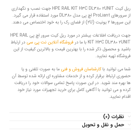
ریل کیت HPE RAIL KIT H3C DL380 2UNIT جهت نصب و نگهداری
از سرورهای ProLiant اچ پی مدل DL380 مورد استفاده قرار می گیرد.
این سرورها 2 یونیت (2U) از فضای رک را به خود اختصاص می دهند.
جهت دریافت اطلاعات بیشتر در مورد ریل کیت سرور اچ پی HPE RAIL
KIT H3C DL380 2UNIT با ما در
فروشگاه آنلاین نت پی سی
در ارتباط
باشید و محصول ذکر شده را با بهترین قیمت و بالاترین کیفیت از این
فروشگاه تهیه نمایید.
شما می توانید با
کارشناسان فروش و فنی
ما به صورت تلفنی و یا
حضوری ارتباط برقرار کرده و از خدمات مشاوره ای ارائه شده توسط آن
ها بهره مند شوید. در این صورت پاسخ تمامی سوالات خود را دریافت
کرده و می توانید با آگاهی کامل برای خرید تجهیزات مورد نیاز خود
اقدام نمایید.
نظرات (0)
حمل و نقل و تحویل