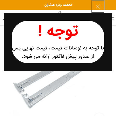
تخفیف ویژه همکاران
0
منو
۰
تومان
توجه !
تمام شد
ه
با توجه به نوسانات قیمت، قیمت نهایی پس
از صدور پیش فاکتور ارائه می شود.