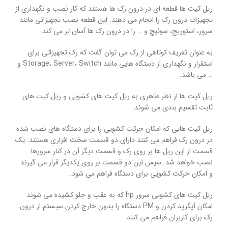
ریل کیت ها قطعه ای در درون رک ها هستند که کار نصب و نگهداری از
تجهیزات درون رک را انجام می دهند. این قطعه نصب تجهیزاتی مانند
سرور، استوریج، سوئیچ و … را در درون رک ها آسان تر می کند.
به عنوان تعریف کوتاهی از رک می توان گفت که رک تجهیزاتی برای
استقرار و نگهداری از دستگاه هایی مانند Storage، Server، Switch و
… می باشد.
ریل کیت ها از نظر ظاهری به ریل کیت های کشویی و ریل کیت های
ثابت تقسیم بندی می شوند.
ریل کیت هایی که امکان حرکت کشویی را برای دستگاه های نصب شده
در درون رک فراهم می کنند دارای دو قسمت سخت افزاری هستند. یک
قسمت از این ریل ها بر روی رک و قسمت دیگر آن در کنار سرورها
نصب خواهد شد. سپس این دو قسمت بر روی یکدیگر قرار می گیرند
و امکان حرکت کشویی برای دستگاه فراهم می شود.
ریل کیت های کشویی سرور hp که به عقب و جلو کشیده می شوند
امکان آپگرید کردن و PM دستگاه را بدون خارج کردن سیستم از درون
رک برای کاربران فراهم می کنند.