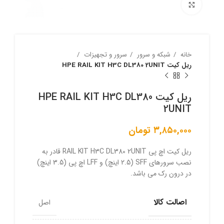
برای بزرگنمایی کلیک کنید
خانه
شبکه و سرور
سرور و تجهیزات
ریل کیت HPE RAIL KIT H3C DL380 2UNIT
ریل کیت HPE RAIL KIT H3C DL380
2UNIT
۳,۸۵۰,۰۰۰
تومان
ریل کیت اچ پی RAIL KIT H3C DL380 2UNIT قادر به
نصب سرورهای SFF (2.5 اینچ) و LFF اچ پی (3.5 اینچ)
در درون رک می باشد.
اصالت کالا
اصل