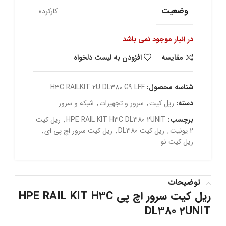
وضعیت
کارکرده
در انبار موجود نمی باشد
مقایسه
افزودن به لیست دلخواه
شناسه محصول:
H3C RAILKIT 2U DL380 G9 LFF
دسته:
ریل کیت
,
سرور و تجهیزات
,
شبکه و سرور
برچسب:
HPE RAIL KIT H3C DL380 2UNIT
,
ریل کیت
2 یونیت
,
ریل کیت DL380
,
ریل کیت سرور اچ پی ای
,
ریل کیت نو
توضیحات
ریل کیت سرور اچ پی HPE RAIL KIT H3C
DL380 2UNIT