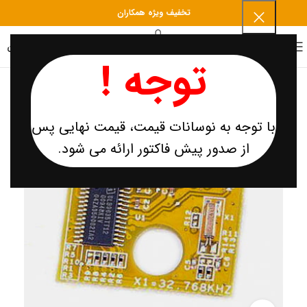
تخفیف ویژه همکاران
0
منو
۰
تومان
توجه !
-9%
با توجه به نوسانات قیمت، قیمت نهایی پس
از صدور پیش فاکتور ارائه می شود.