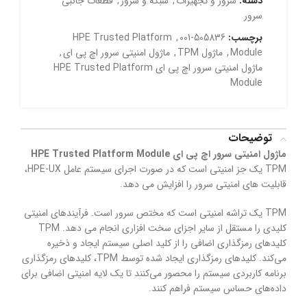
دسته:
سرور و تجهیزات
,
شبکه و سرور
,
قطعات جانبی
سرور
برچسب:
505836-001
,
HPE Trusted Platform
Module
,
ماژول TPM
,
ماژول امنیتی سرور اچ پی ای
,
ماژول امنیتی سرور اچ پی ای HPE Trusted Platform
Module
توضیحات
ماژول امنیتی سرور اچ پی ای HPE Trusted Platform Module
TPM یک جز امنیتی است که در صورت اجرای سیستم عامل HPE-UX،
قابلیت های امنیتی سرور را افزایش می دهد.
TPM یک تراشه امنیتی است که مختص سرور است. فرآیندهای امنیتی
کلیدی را مستقل از سایر اجزای سخت افزاری انجام می دهد. TPM
کلیدهای رمزگذاری اضافی را از کلید اصلی سیستم ایجاد و ذخیره
می‌کند. کلیدهای رمزگذاری ایجاد شده توسط TPM، کلیدهای رمزگذاری
برنامه کاربردی سیستم را محصور می‌کنند تا یک لایه امنیتی اضافی برای
داده‌های حساس سیستم فراهم کنند.