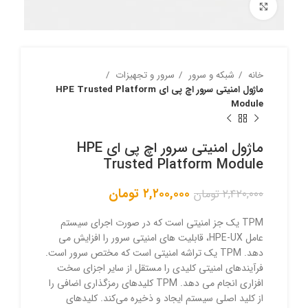
برای بزرگنمایی کلیک کنید
خانه
شبکه و سرور
سرور و تجهیزات
ماژول امنیتی سرور اچ پی ای HPE Trusted Platform
Module
ماژول امنیتی سرور اچ پی ای HPE
Trusted Platform Module
۲,۲۰۰,۰۰۰
تومان
۲,۴۲۰,۰۰۰
تومان
TPM یک جز امنیتی است که در صورت اجرای سیستم
عامل HPE-UX، قابلیت های امنیتی سرور را افزایش می
دهد. TPM یک تراشه امنیتی است که مختص سرور است.
فرآیندهای امنیتی کلیدی را مستقل از سایر اجزای سخت
افزاری انجام می دهد. TPM کلیدهای رمزگذاری اضافی را
از کلید اصلی سیستم ایجاد و ذخیره می‌کند. کلیدهای