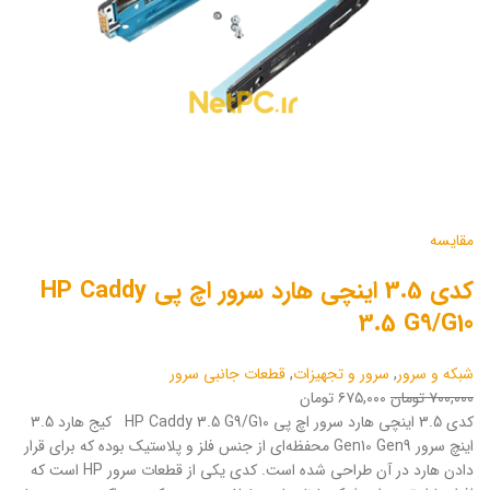
مقایسه
کدی 3.5 اینچی هارد سرور اچ پی HP Caddy
3.5 G9/G10
شبکه و سرور
,
سرور و تجهیزات
,
قطعات جانبی سرور
۷۰۰,۰۰۰ تومان
۶۷۵,۰۰۰ تومان
کدی 3.5 اینچی هارد سرور اچ پی HP Caddy 3.5 G9/G10 کیج هارد 3.5
اینچ سرور Gen10 Gen9 محفظه‌ای از جنس فلز و پلاستیک بوده که برای قرار
دادن هارد در آن طراحی شده است. کدی یکی از قطعات سرور HP است که