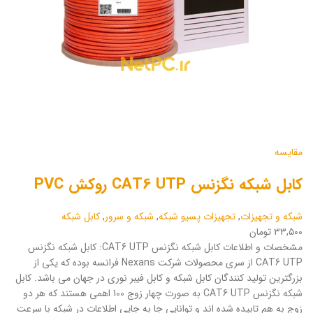
مقایسه
کابل شبکه نگزنس CAT6 UTP روکش PVC
شبکه و تجهیزات
,
تجهیزات پسیو شبکه
,
شبکه و سرور
,
کابل شبکه
۳۳,۵۰۰ تومان
مشخصات و اطلاعات کابل شبکه نگزنس CAT6 UTP: کابل شبکه نگزنس
CAT6 UTP از سری محصولات شرکت Nexans فرانسه بوده که یکی از
بزرگترین تولید کنندگان کابل شبکه و کابل فیبر نوری در جهان می باشد. کابل
شبکه نگزنس CAT6 UTP به صورت چهار زوج 100 اهمی هستند که هر دو
زوج به هم تابیده شده اند و توانایی جا به جایی اطلاعات در شبکه با سرعت