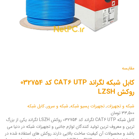
مقایسه
کابل شبکه لگراند CAT6 UTP کد 032754
روکش LZSH
شبکه و تجهیزات
,
تجهیزات پسیو شبکه
,
شبکه و سرور
,
کابل شبکه
۳۳,۵۰۰ تومان
کابل شبکه CAT6 UTP لگراند کد 032754 روکش LSZH لگراند یکی از بزرگ
ترین و معروف ترین تولید کنندگان لوازم جانبی و تجهیزات شبکه در دنیا می
باشد و محصولات آن کیفیت ساخت بالایی دارند.روکش های استفاده شده در