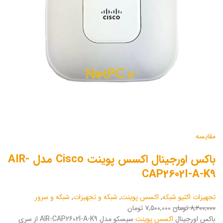
مقایسه
باکس اورجینال اکسس پوینت Cisco مدل AIR-
CAP2602I-A-K9
تجهیزات اکتیو شبکه
,
اکسس پوینت
,
شبکه و تجهیزات
,
شبکه و سرور
۸,۲۰۰,۰۰۰ تومان
۷,۵۰۰,۰۰۰ تومان
باکس اورجینال
اکسس پوینت
سیسکو مدل AIR-CAP2602I-A-K9 از سری