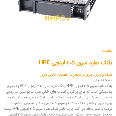
مقایسه
بلنک هارد سرور 2.5 اینچی HPE
شبکه و سرور
,
سرور و تجهیزات
,
قطعات جانبی سرور
۶۵,۰۰۰ تومان
بلنک هارد سرور 2.5 اینچی HPE بلنک هارد سرور 2.5 اینچی HPE یک درج
پلاستیکی است که برای پر کردن اسلات های خالی هارد درایو سرور در زمانی
که هارد دیسک در آن اسلات نصب نشده است استفاده می شود. این امر به
بهبود جریان هوا و خنک کننده در سرور کمک می کند و همچنین ظاهری
مرتب و تمیز ایجاد می کند. پارت نامبر بلنک هارد سرور 2.5 اینچی HPE بسته
به مدل سرور خاص ممکن است متفاوت باشد. بلنک هارد سرور 2.5 اینچی