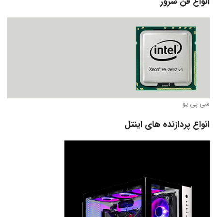
انواع فن سرور
سی پی یو
انواع پردازنده های اینتل