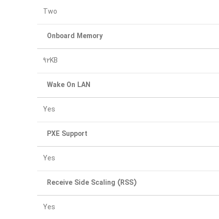
Two
Onboard Memory
92KB
Wake On LAN
Yes
PXE Support
Yes
Receive Side Scaling (RSS)
Yes