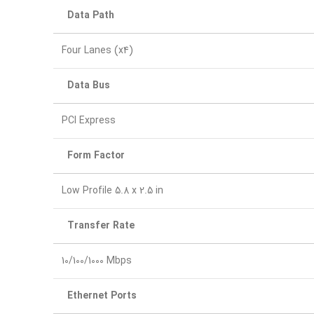
Data Path
Four Lanes (x4)
Data Bus
PCI Express
Form Factor
Low Profile 5.8 x 2.5 in
Transfer Rate
10/100/1000 Mbps
Ethernet Ports