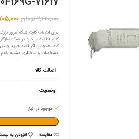
0F169G-71617
,۷۰۵,۰۰۰
۲,۴۲۰,۰۰۰
تومان
برای انتخاب کارت شبکه سرور بزرگ‌ت
کلیه قطعات موجود در شبکه سازگاری
کند. همچنین اگر قصد خرید چندین ک
مشخصات و ساختاری مشابه با‌هم د
اصالت کالا
وضعیت
موجود در انبار
مقایسه
افزودن به لیست