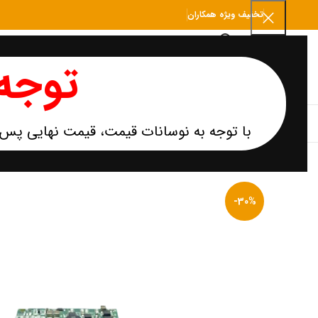
تخفیف ویژه همکاران
توجه 
انتخاب دسته بندی
دسته‌بندی‌ها
صفحه اصلی
محصولا
با توجه به نوسانات قیمت، قیمت نهایی پس ا
سی پی 
-30%
اینتل
ای ام 