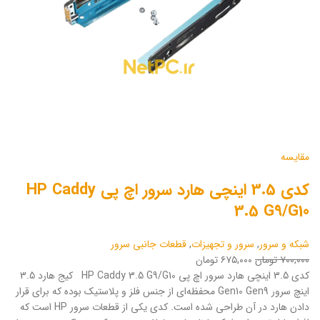
مقایسه
کدی 3.5 اینچی هارد سرور اچ پی HP Caddy
3.5 G9/G10
شبکه و سرور
,
سرور و تجهیزات
,
قطعات جانبی سرور
۷۰۰,۰۰۰ تومان
۶۷۵,۰۰۰ تومان
کدی 3.5 اینچی هارد سرور اچ پی HP Caddy 3.5 G9/G10 کیج هارد 3.5
اینچ سرور Gen10 Gen9 محفظه‌ای از جنس فلز و پلاستیک بوده که برای قرار
دادن هارد در آن طراحی شده است. کدی یکی از قطعات سرور HP است که