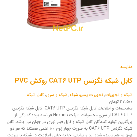
مقایسه
کابل شبکه نگزنس CAT6 UTP روکش PVC
شبکه و تجهیزات
,
تجهیزات پسیو شبکه
,
شبکه و سرور
,
کابل شبکه
۳۳,۵۰۰ تومان
مشخصات و اطلاعات کابل شبکه نگزنس CAT6 UTP: کابل شبکه نگزنس
CAT6 UTP از سری محصولات شرکت Nexans فرانسه بوده که یکی از
بزرگترین تولید کنندگان کابل شبکه و کابل فیبر نوری در جهان می باشد. کابل
شبکه نگزنس CAT6 UTP به صورت چهار زوج 100 اهمی هستند که هر دو
زوج به هم تابیده شده اند و توانایی جا به جایی اطلاعات در شبکه با سرعت