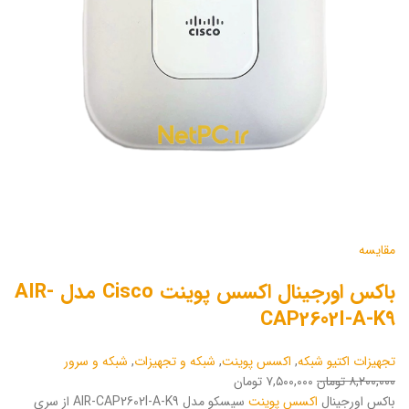
مقایسه
باکس اورجینال اکسس پوینت Cisco مدل AIR-
CAP2602I-A-K9
تجهیزات اکتیو شبکه
,
اکسس پوینت
,
شبکه و تجهیزات
,
شبکه و سرور
۸,۲۰۰,۰۰۰ تومان
۷,۵۰۰,۰۰۰ تومان
باکس اورجینال
اکسس پوینت
سیسکو مدل AIR-CAP2602I-A-K9 از سری