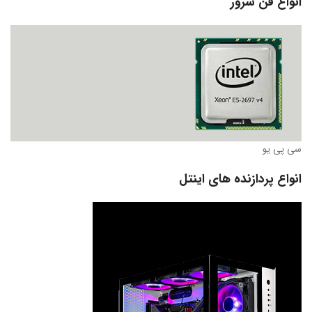
انواع فن سرور
سی پی یو
انواع پردازنده های اینتل