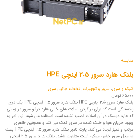
مقایسه
بلنک هارد سرور 2.5 اینچی HPE
شبکه و سرور
,
سرور و تجهیزات
,
قطعات جانبی سرور
۶۵,۰۰۰ تومان
بلنک هارد سرور 2.5 اینچی HPE بلنک هارد سرور 2.5 اینچی HPE یک درج
پلاستیکی است که برای پر کردن اسلات های خالی هارد درایو سرور در زمانی
که هارد دیسک در آن اسلات نصب نشده است استفاده می شود. این امر به
بهبود جریان هوا و خنک کننده در سرور کمک می کند و همچنین ظاهری
مرتب و تمیز ایجاد می کند. پارت نامبر بلنک هارد سرور 2.5 اینچی HPE بسته
به مدل سرور خاص ممکن است متفاوت باشد. بلنک هارد سرور 2.5 اینچی