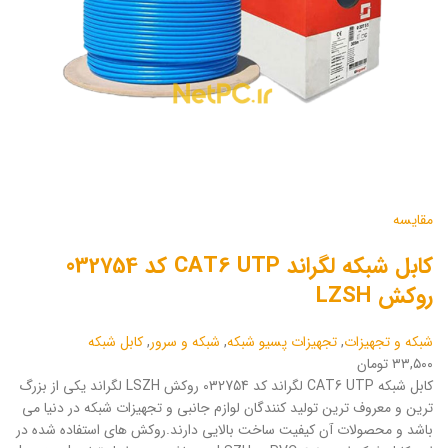
مقایسه
کابل شبکه لگراند CAT6 UTP کد 032754
روکش LZSH
شبکه و تجهیزات
,
تجهیزات پسیو شبکه
,
شبکه و سرور
,
کابل شبکه
۳۳,۵۰۰ تومان
کابل شبکه CAT6 UTP لگراند کد 032754 روکش LSZH لگراند یکی از بزرگ
ترین و معروف ترین تولید کنندگان لوازم جانبی و تجهیزات شبکه در دنیا می
باشد و محصولات آن کیفیت ساخت بالایی دارند.روکش های استفاده شده در